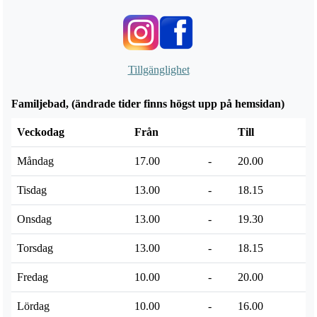
Tillgänglighet
Familjebad, (ändrade tider finns högst upp på hemsidan)
Veckodag
Från
Till
Måndag
17.00
-
20.00
Tisdag
13.00
-
18.15
Onsdag
13.00
-
19.30
Torsdag
13.00
-
18.15
Fredag
10.00
-
20.00
Lördag
10.00
-
16.00