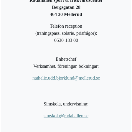
Rådahallen sport & friskvårdscenter
Bergsgatan 28
464 30 Mellerud
Telefon reception
(träningspass, solarie, prisfrågor):
0530-183 00
Enhetschef
Verksamhet, föreningar, bokningar:
nathalie.udd.bjorklund@mellerud.se
Simskola, undervisning:
simskola@radahallen.se