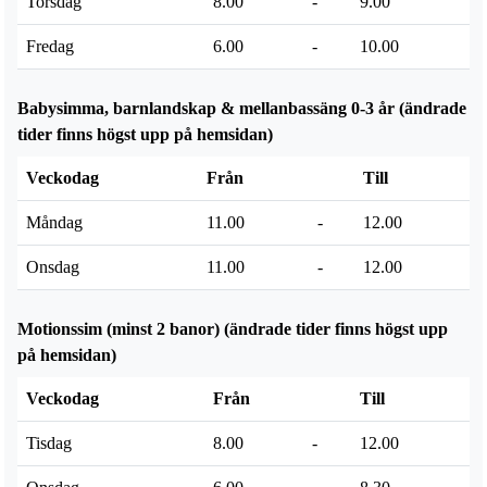
Torsdag
8.00
-
9.00
Fredag
6.00
-
10.00
Babysimma, barnlandskap & mellanbassäng 0-3 år (ändrade
tider finns högst upp på hemsidan)
Veckodag
Från
Till
Måndag
11.00
-
12.00
Onsdag
11.00
-
12.00
Motionssim (minst 2 banor) (ändrade tider finns högst upp
på hemsidan)
Veckodag
Från
Till
Tisdag
8.00
-
12.00