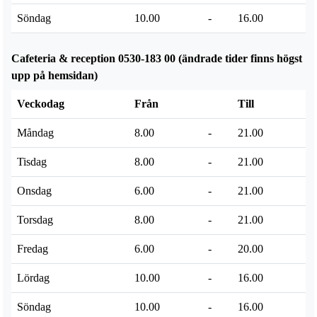
Söndag
10.00
-
16.00
Cafeteria & reception 0530-183 00 (ändrade tider finns högst
upp på hemsidan)
Veckodag
Från
Till
Måndag
8.00
-
21.00
Tisdag
8.00
-
21.00
Onsdag
6.00
-
21.00
Torsdag
8.00
-
21.00
Fredag
6.00
-
20.00
Lördag
10.00
-
16.00
Söndag
10.00
-
16.00